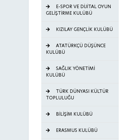
E-SPOR VE DİJİTAL OYUN
GELİŞTİRME KULÜBÜ
KIZILAY GENÇLİK KULÜBÜ
ATATÜRKÇÜ DÜŞÜNCE
KULÜBÜ
SAĞLIK YÖNETİMİ
KULÜBÜ
TÜRK DÜNYASI KÜLTÜR
TOPLULUĞU
BİLİŞİM KULÜBÜ
ERASMUS KULÜBÜ