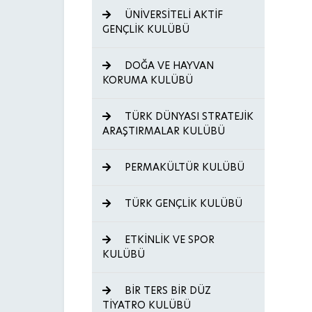
ÜNİVERSİTELİ AKTİF
GENÇLİK KULÜBÜ
DOĞA VE HAYVAN
KORUMA KULÜBÜ
TÜRK DÜNYASI STRATEJİK
ARAŞTIRMALAR KULÜBÜ
PERMAKÜLTÜR KULÜBÜ
TÜRK GENÇLİK KULÜBÜ
ETKİNLİK VE SPOR
KULÜBÜ
BİR TERS BİR DÜZ
TİYATRO KULÜBÜ