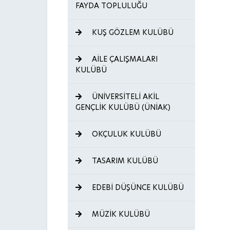
FAYDA TOPLULUĞU
KUŞ GÖZLEM KULÜBÜ
AİLE ÇALIŞMALARI
KULÜBÜ
ÜNİVERSİTELİ AKİL
GENÇLİK KULÜBÜ (ÜNİAK)
OKÇULUK KULÜBÜ
TASARIM KULÜBÜ
EDEBİ DÜŞÜNCE KULÜBÜ
MÜZİK KULÜBÜ