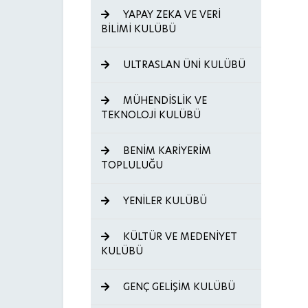
YAPAY ZEKA VE VERİ
BİLİMİ KULÜBÜ
ULTRASLAN ÜNİ KULÜBÜ
MÜHENDİSLİK VE
TEKNOLOJİ KULÜBÜ
BENİM KARİYERİM
TOPLULUĞU
YENİLER KULÜBÜ
KÜLTÜR VE MEDENİYET
KULÜBÜ
GENÇ GELİŞİM KULÜBÜ