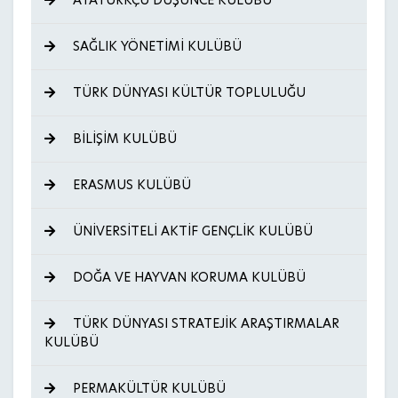
ATATÜRKÇÜ DÜŞÜNCE KULÜBÜ
SAĞLIK YÖNETİMİ KULÜBÜ
TÜRK DÜNYASI KÜLTÜR TOPLULUĞU
BİLİŞİM KULÜBÜ
ERASMUS KULÜBÜ
ÜNİVERSİTELİ AKTİF GENÇLİK KULÜBÜ
DOĞA VE HAYVAN KORUMA KULÜBÜ
TÜRK DÜNYASI STRATEJİK ARAŞTIRMALAR
KULÜBÜ
PERMAKÜLTÜR KULÜBÜ