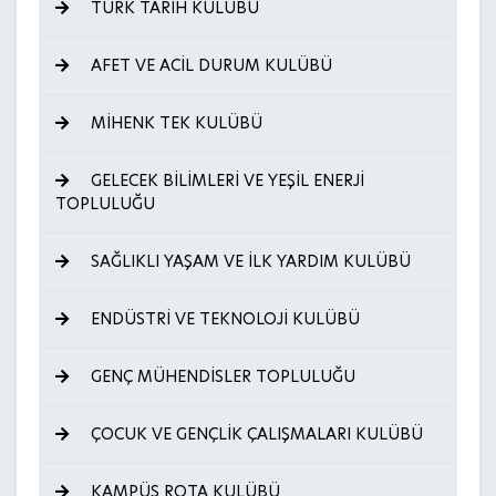
TÜRK TARİH KULÜBÜ
AFET VE ACİL DURUM KULÜBÜ
MİHENK TEK KULÜBÜ
GELECEK BİLİMLERİ VE YEŞİL ENERJİ
TOPLULUĞU
SAĞLIKLI YAŞAM VE İLK YARDIM KULÜBÜ
ENDÜSTRİ VE TEKNOLOJİ KULÜBÜ
GENÇ MÜHENDİSLER TOPLULUĞU
ÇOCUK VE GENÇLİK ÇALIŞMALARI KULÜBÜ
KAMPÜS ROTA KULÜBÜ