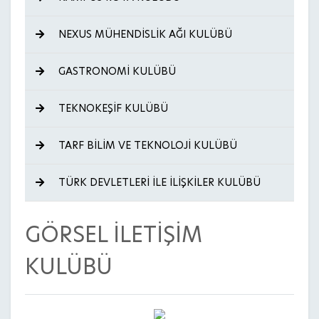
NEXUS MÜHENDİSLİK AĞI KULÜBÜ
GASTRONOMİ KULÜBÜ
TEKNOKEŞİF KULÜBÜ
TARF BİLİM VE TEKNOLOJİ KULÜBÜ
TÜRK DEVLETLERİ İLE İLİŞKİLER KULÜBÜ
GÖRSEL İLETİŞİM
KULÜBÜ