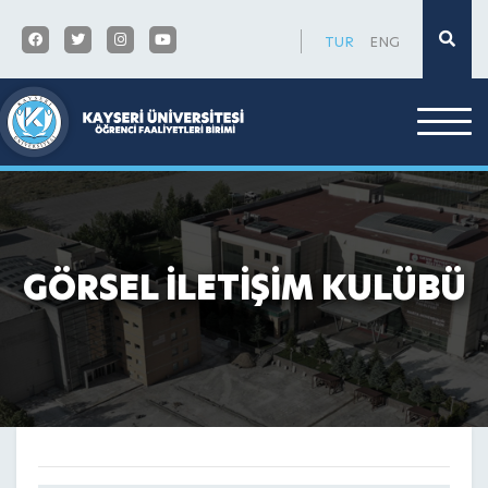
×
TUR
ENG
GÖRSEL İLETİŞİM KULÜBÜ