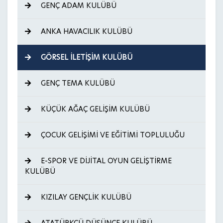
GENÇ ADAM KULÜBÜ
ANKA HAVACILIK KULÜBÜ
GÖRSEL İLETİŞİM KULÜBÜ
GENÇ TEMA KULÜBÜ
KÜÇÜK AĞAÇ GELİŞİM KULÜBÜ
ÇOCUK GELİŞİMİ VE EĞİTİMİ TOPLULUĞU
E-SPOR VE DİJİTAL OYUN GELİŞTİRME
KULÜBÜ
KIZILAY GENÇLİK KULÜBÜ