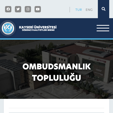
×
TUR
ENG
OMBUDSMANLIK
TOPLULUĞU