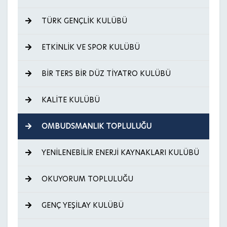
TÜRK GENÇLİK KULÜBÜ
ETKİNLİK VE SPOR KULÜBÜ
BİR TERS BİR DÜZ TİYATRO KULÜBÜ
KALİTE KULÜBÜ
OMBUDSMANLIK TOPLULUĞU
YENİLENEBİLİR ENERJİ KAYNAKLARI KULÜBÜ
OKUYORUM TOPLULUĞU
GENÇ YEŞİLAY KULÜBÜ