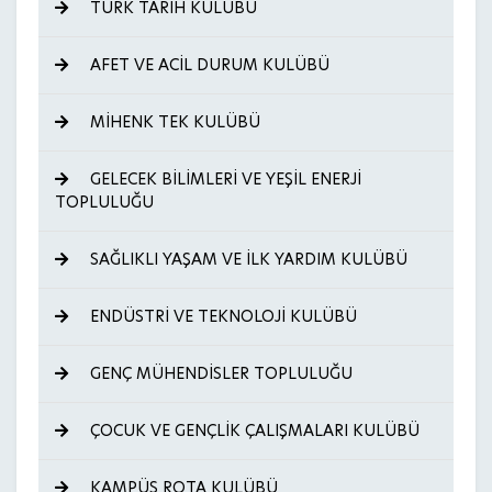
TÜRK TARİH KULÜBÜ
AFET VE ACİL DURUM KULÜBÜ
MİHENK TEK KULÜBÜ
GELECEK BİLİMLERİ VE YEŞİL ENERJİ
TOPLULUĞU
SAĞLIKLI YAŞAM VE İLK YARDIM KULÜBÜ
ENDÜSTRİ VE TEKNOLOJİ KULÜBÜ
GENÇ MÜHENDİSLER TOPLULUĞU
ÇOCUK VE GENÇLİK ÇALIŞMALARI KULÜBÜ
KAMPÜS ROTA KULÜBÜ