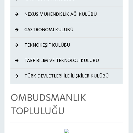
NEXUS MÜHENDİSLİK AĞI KULÜBÜ
GASTRONOMİ KULÜBÜ
TEKNOKEŞİF KULÜBÜ
TARF BİLİM VE TEKNOLOJİ KULÜBÜ
TÜRK DEVLETLERİ İLE İLİŞKİLER KULÜBÜ
OMBUDSMANLIK
TOPLULUĞU