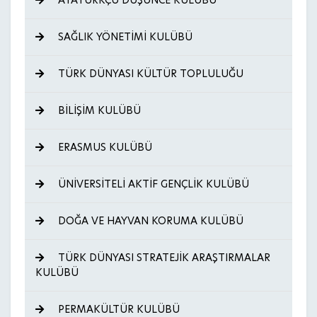
ATATÜRKÇÜ DÜŞÜNCE KULÜBÜ
SAĞLIK YÖNETİMİ KULÜBÜ
TÜRK DÜNYASI KÜLTÜR TOPLULUĞU
BİLİŞİM KULÜBÜ
ERASMUS KULÜBÜ
ÜNİVERSİTELİ AKTİF GENÇLİK KULÜBÜ
DOĞA VE HAYVAN KORUMA KULÜBÜ
TÜRK DÜNYASI STRATEJİK ARAŞTIRMALAR
KULÜBÜ
PERMAKÜLTÜR KULÜBÜ