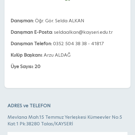
Danışman:
Öğr. Gör. Selda ALKAN
Danışman E-Posta:
seldaalkan@kayseri.edu.tr
Danışman Telefon:
0352 504 38 38 - 41817
Kulüp Başkanı:
Arzu ALDAĞ
Üye Sayısı: 20
ADRES ve TELEFON
Mevlana Mah.15 Temmuz Yerleşkesi Kümeevler No:5
Kat:1 Pk:38280 Talas/KAYSERİ